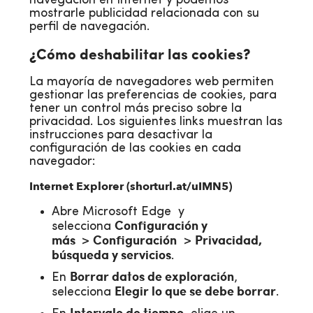
navegación en Internet y podemos
mostrarle publicidad relacionada con su
perfil de navegación.
¿Cómo deshabilitar las cookies?
La mayoría de navegadores web permiten
gestionar las preferencias de cookies, para
tener un control más preciso sobre la
privacidad. Los siguientes links muestran las
instrucciones para desactivar la
configuración de las cookies en cada
navegador:
Internet Explorer (
shorturl.at/uIMN5
)
Abre Microsoft Edge y
Configuración y
selecciona
más
Configuración
Privacidad,
>
>
búsqueda y servicios
.
Borrar datos de exploración
En
,
Elegir lo que se debe borrar
selecciona
.
Intervalo de tiempo