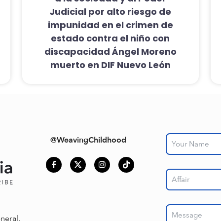
Judicial por alto riesgo de
impunidad en el crimen de
estado contra el niño con
discapacidad Ángel Moreno
muerto en DIF Nuevo León
@WeavingChildhood
neral,