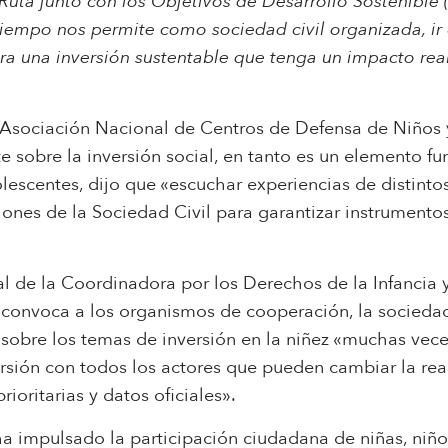
Ruta junto con los Objetivos de Desarrollo Sostenible 
iempo nos permite como sociedad civil organizada, ir
a una inversión sustentable que tenga un impacto real 
Asociación Nacional de Centros de Defensa de Niños 
te sobre la inversión social, en tanto es un elemento 
olescentes, dijo que «escuchar experiencias de distint
iones de la Sociedad Civil para garantizar instrumento
l de la Coordinadora por los Derechos de la Infancia
convoca a los organismos de cooperación, la sociedad c
 sobre los temas de inversión en la niñez «muchas vece
ersión con todos los actores que pueden cambiar la rea
rioritarias y datos oficiales».
mpulsado la participación ciudadana de niñas, niños