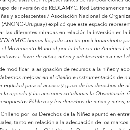
grupo de inversión de REDLAMYC, Red Latinoamericana 
niñas y adolescentes / Asociación Nacional de Organ
o (ANONG-Uruguay) explicó que este espacio represent
nar las diferentes miradas en relación la inversión en la
REDLAMYC hemos llegado con un posicionamiento polí
 el Movimiento Mundial por la Infancia de América Lat
ativas a favor de niñas, niños y adolescentes a nivel d
 de modificar la asignación de recursos a la niñez y ad
debemos mejorar en el diseño e instrumentación de nue
r equidad para el acceso y goce de los derechos de ni
n la agenda y las acciones cotidianas la Observación
resupuestos Públicos y los derechos de niñas y niños,
 Chileno por los Derechos de la Niñez apuntó en entre
uales, tanto en relación a la adecuación de los marcos