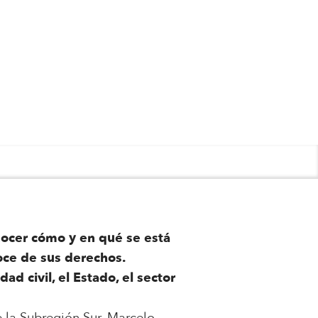
nocer cómo y en qué se está
goce de sus derechos.
ad civil, el Estado, el sector
e la Subregión Sur, Marcelo