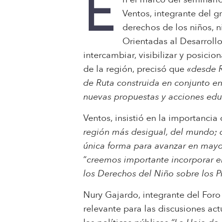
E
Ventos, integrante del 
derechos de los niños, 
Orientadas al Desarroll
intercambiar, visibilizar y posicio
de la región, precisó que
«desde 
de Ruta construida en conjunto en
nuevas propuestas y acciones educ
Ventos, insistió en la importancia
región más desigual, del mundo; 
única forma para avanzar en mayo
“
creemos importante incorporar e
los Derechos del Niño sobre los P
Nury Gajardo, integrante del Foro
relevante para las discusiones act