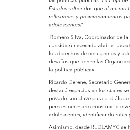
las políticas públicas
“La Hoja de 
Estados adheridos que al mismo t
reflexiones y posicionamientos par
adolescentes.”
Romero Silva, Coordinador de la 
consideró necesario abrir el deba
los derechos de niñas, niños y ad
desafíos que tienen las Organizac
la política pública».
Ricardo Derene, Secretario Genera
destacó espacios en los cuales se 
privado son clave para el diálogo
pero es necesario construir la inv
adolescentes, identificando rutas p
Asimismo, desde REDLAMYC se ha i