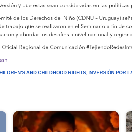
versión y que estas sean consideradas en las políticas 
omité de los Derechos del Niño (CDNU – Uruguay) seña
de trabajo que se realizaron en el Seminario a fin de co
mación y abordar los desafíos a nivel nacional y regiona
, Oficial Regional de Comunicación #TejiendoRedesInf
ash
HILDREN'S AND CHILDHOOD RIGHTS
,
INVERSIÓN POR L