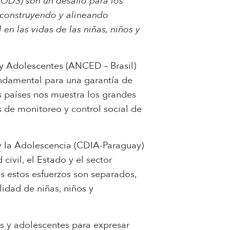
(ODS) son un desafío para los
 construyendo y alineando
en las vidas de las niñas, niños y
y Adolescentes (ANCED – Brasil)
fundamental para una garantía de
os países nos muestra los grandes
s de monitoreo y control social de
 y la Adolescencia (CDIA-Paraguay)
ivil, el Estado y el sector
s estos esfuerzos son separados,
lidad de niñas, niños y
 y adolescentes para expresar