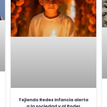
Tejiendo Redes Infancia alerta
a la sociedad y al Poder