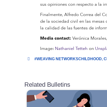
sus opiniones con respecto a la in
Finalmente, Alfredo Correa del C
de la sociedad civil en las mesas 
la calidad de las fuentes de infor
Media contact:
Verónica Morales
Image:
Nathaniel Tetteh
on
Unspl
#WEAVING NETWORKSCHILDHOOD
,
C
Related Bulletins