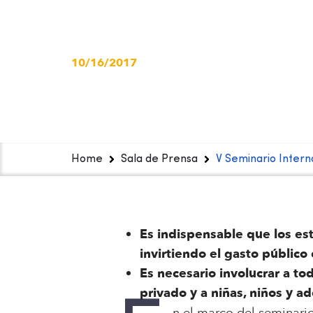
adolescencia
10/16/2017
Home
Sala de Prensa
V Seminario Interna
Es indispensable que los es
invirtiendo el gasto público
Es necesario involucrar a tod
privado y a niñas, niños y a
n el marco del seminario