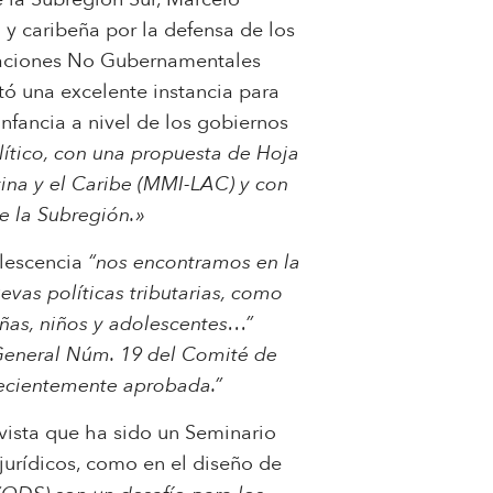
y caribeña por la defensa de los
izaciones No Gubernamentales
ó una excelente instancia para
 infancia a nivel de los gobiernos
tico, con una propuesta de Hoja
ina y el Caribe (MMI-LAC) y con
e la Subregión.»
olescencia
“nos encontramos en la
vas políticas tributarias, como
ñas, niños y adolescentes…”
 General Núm. 19 del Comité de
 recientemente aprobada.”
vista que ha sido un Seminario
 jurídicos, como en el diseño de