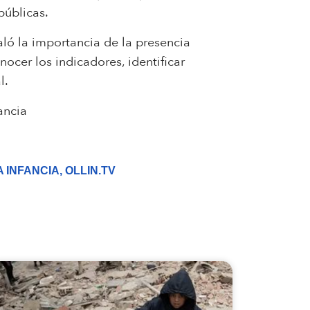
públicas.
ló la importancia de la presencia
nocer los indicadores, identificar
l.
ancia
A INFANCIA
,
OLLIN.TV