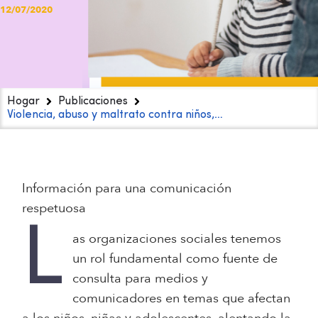
12/07/2020
Hogar
Publicaciones
Violencia, abuso y maltrato contra niños,…
Información para una comunicación
respetuosa
L
as organizaciones sociales tenemos
un rol fundamental como fuente de
consulta para medios y
comunicadores en temas que afectan