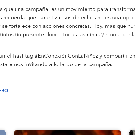
s que una campaña: es un movimiento para transformar
nos recuerda que garantizar sus derechos no es una opci
 se fortalece con acciones concretas. Hoy, más que n
juntos un presente donde todas las niñas y niños puedan
eguir el hashtag #EnConexiónConLaNiñez y compartir en
 estaremos invitando a lo largo de la campaña.
ERO