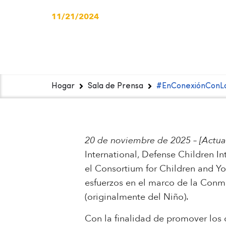
11/21/2024
Hogar
Sala de Prensa
#EnConexiónConLaN
20 de noviembre de 2025
–
[Actua
International, Defense Children I
el Consortium for Children and Y
esfuerzos en el marco de la Conm
(originalmente del Niño).
Con la finalidad de promover los