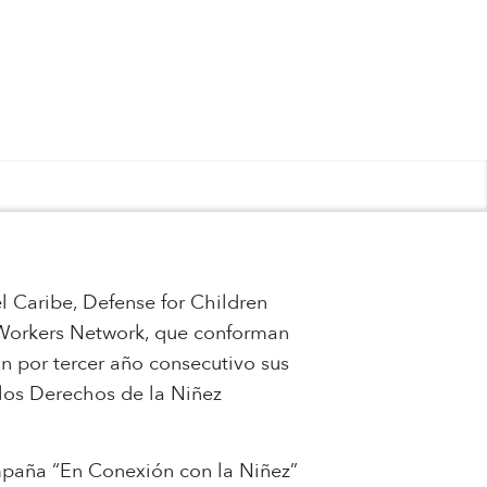
l Caribe, Defense for Children
t Workers Network, que conforman
n por tercer año consecutivo sus
los Derechos de la Niñez
mpaña “En Conexión con la Niñez”