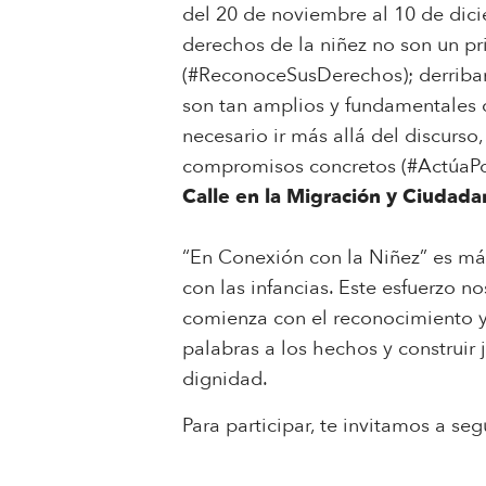
del 20 de noviembre al 10 de dici
derechos de la niñez no son un pri
(#ReconoceSusDerechos); derribar
son tan amplios y fundamentales 
necesario ir más allá del discurs
compromisos concretos (#ActúaPor
Calle en la Migración y Ciudadan
“En Conexión con la Niñez” es má
con las infancias. Este esfuerzo 
comienza con el reconocimiento y
palabras a los hechos y construir 
dignidad.
Para participar, te invitamos a s