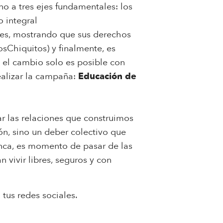
o a tres ejes fundamentales: los
o integral
res, mostrando que sus derechos
Chiquitos) y finalmente, es
e el cambio solo es posible con
alizar la campaña:
Educación de
 las relaciones que construimos
ón, sino un deber colectivo que
unca, es momento de pasar de las
 vivir libres, seguros y con
tus redes sociales.