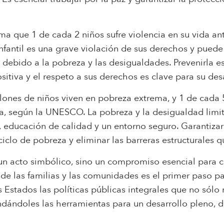
ma que 1 de cada 2 niños sufre violencia en su vida ante
infantil es una grave violación de sus derechos y puede
l debido a la pobreza y las desigualdades. Prevenirla es
ositiva y el respeto a sus derechos es clave para su des
lones de niños viven en pobreza extrema, y 1 de cada 
ela, según la UNESCO. La pobreza y la desigualdad limit
 educación de calidad y un entorno seguro. Garantiza
ciclo de pobreza y eliminar las barreras estructurales
un acto simbólico, sino un compromiso esencial para c
de las familias y las comunidades es el primer paso p
s Estados las políticas públicas integrales que no sólo
indándoles las herramientas para un desarrollo pleno,