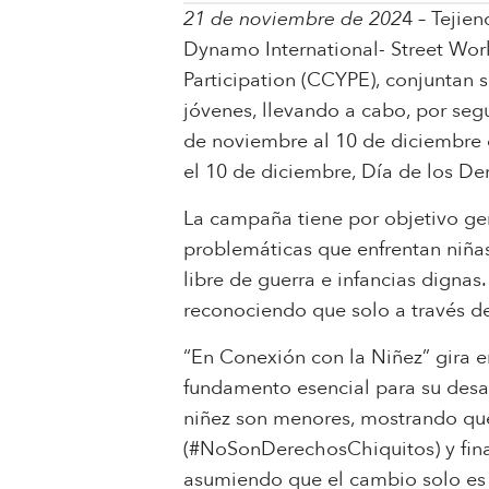
21 de noviembre de 202
4 – Tejie
Dynamo International- Street Wo
Participation (CCYPE), conjuntan s
jóvenes, llevando a cabo, por se
de noviembre al 10 de diciembre 
el 10 de diciembre, Día de los D
La campaña tiene por objetivo gen
problemáticas que enfrentan niñas
libre de guerra e infancias dignas
reconociendo que solo a través de
“En Conexión con la Niñez” gira en
fundamento esencial para su desar
niñez son menores, mostrando que
(#NoSonDerechosChiquitos) y final
asumiendo que el cambio solo es