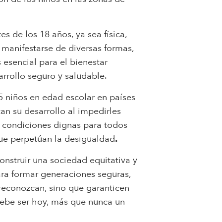
s de los 18 años, ya sea física,
 manifestarse de diversas formas,
 esencial para el bienestar
arrollo seguro y saludable.
5 niños en edad escolar en países
an su desarrollo al impedirles
r condiciones dignas para todos
 que perpetúan la desigualdad
.
onstruir una sociedad equitativa y
ara formar generaciones seguras,
 reconozcan, sino que garanticen
 debe ser hoy, más que nunca un