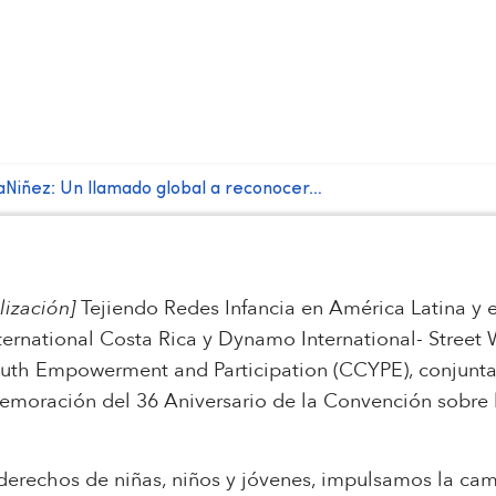
iñez: Un llamado global a reconocer…
lización]
Tejiendo Redes Infancia en América Latina y e
nternational Costa Rica y Dynamo International- Stree
outh Empowerment and Participation (CCYPE), conjunta
emoración del 36 Aniversario de la Convención sobre 
 derechos de niñas, niños y jóvenes, impulsamos la ca