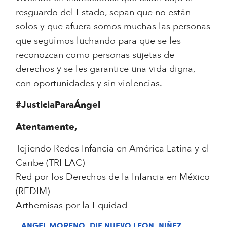
resguardo del Estado, sepan que no están
solos y que afuera somos muchas las personas
que seguimos luchando para que se les
reconozcan como personas sujetas de
derechos y se les garantice una vida digna,
con oportunidades y sin violencias.
#JusticiaParaÁngel
Atentamente,
Tejiendo Redes Infancia en América Latina y el
Caribe (TRI LAC)
Red por los Derechos de la Infancia en México
(REDIM)
Arthemisas por la Equidad
ANGEL MORENO
,
DIF NUEVO LEON
,
NIÑEZ