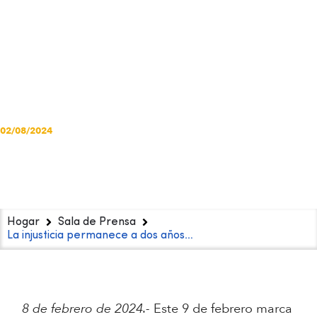
niño Ángel
Moreno en el
DIF Nuevo León
02/08/2024
Hogar
Sala de Prensa
La injusticia permanece a dos años…
8 de febrero de 2024.-
Este 9 de febrero marca