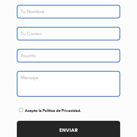
Acepto la Política de Privacidad.