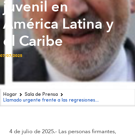
juvenil en
América Latina y
el Caribe
07/07/2025
Hogar
Sala de Prensa
Llamado urgente frente a las regresiones…
4 de julio de 2025.- Las personas firmantes,