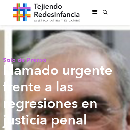
Sala de Prensa
Llamado urgente
frente a las
regresiones en
justicia penal