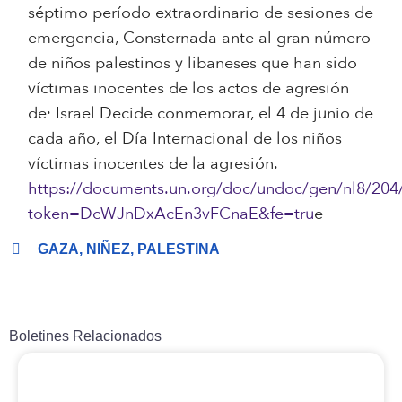
séptimo período extraordinario de sesiones de
emergencia, Consternada ante al gran número
de niños palestinos y libaneses que han sido
víctimas inocentes de los actos de agresión
de· Israel Decide conmemorar, el 4 de junio de
cada año, el Día Internacional de los niños
víctimas inocentes de la agresión.
https://documents.un.org/doc/undoc/gen/nl8/204
token=DcWJnDxAcEn3vFCnaE&fe=tru
e
GAZA
,
NIÑEZ
,
PALESTINA
Boletines Relacionados