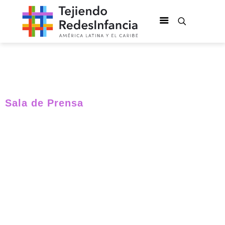
Sala de Prensa
Reiteramos el
llamado urgente
a la acción
internacional