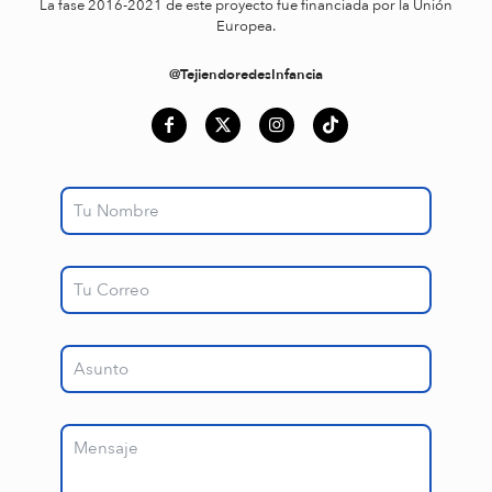
La fase 2016-2021 de este proyecto fue financiada por la Unión
Europea.
@TejiendoredesInfancia