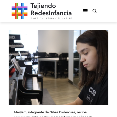
Maryam, integrante de Niñas Poderosas, recibe