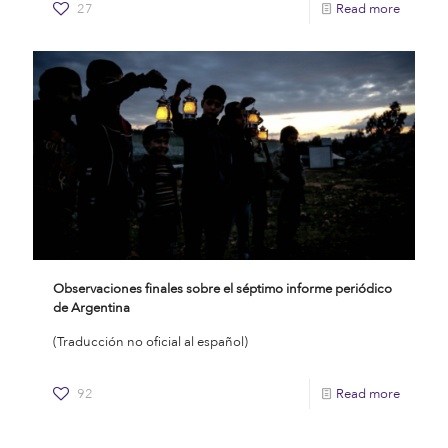
27
Read more
Observaciones finales sobre el séptimo informe periódico
de Argentina
(Traducción no oficial al español)
92
Read more