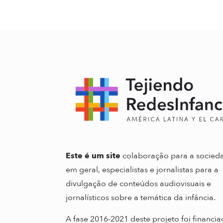
Este é um site
colaboração para a socied
em geral, especialistas e jornalistas para a
divulgação de conteúdos audiovisuais e
jornalísticos sobre a temática da infância.
A fase 2016-2021 deste projeto foi financi