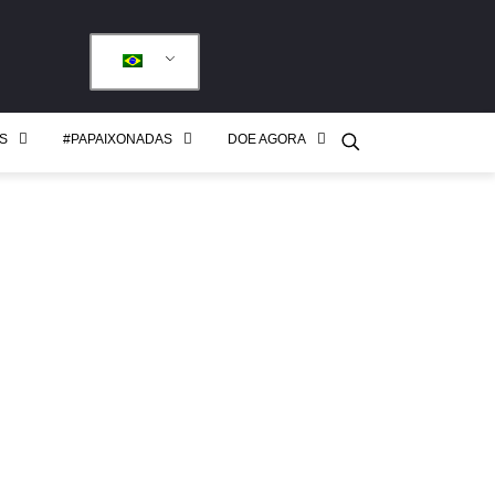
S
#PAPAIXONADAS
DOE AGORA