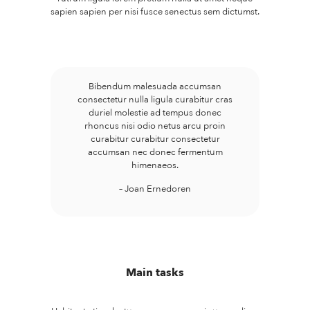
sapien sapien per nisi fusce senectus sem dictumst.
Bibendum malesuada accumsan
consectetur nulla ligula curabitur cras
duriel molestie ad tempus donec
rhoncus nisi odio netus arcu proin
curabitur curabitur consectetur
accumsan nec donec fermentum
himenaeos.
– Joan Ernedoren
Main tasks