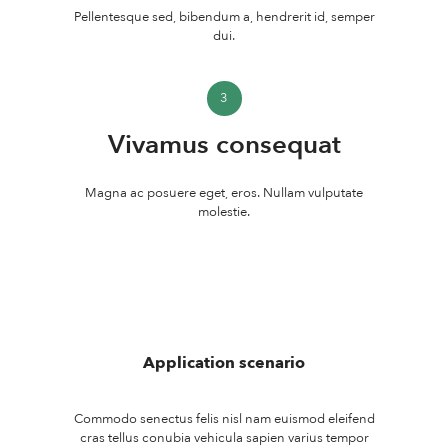
Pellentesque sed, bibendum a, hendrerit id, semper
dui.
3
Vivamus consequat
Magna ac posuere eget, eros. Nullam vulputate
molestie.
Application scenario
Commodo senectus felis nisl nam euismod eleifend
cras tellus conubia vehicula sapien varius tempor