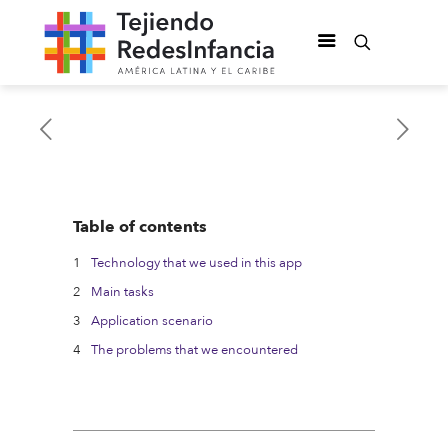
Table of contents
Technology that we used in this app
Main tasks
Application scenario
The problems that we encountered