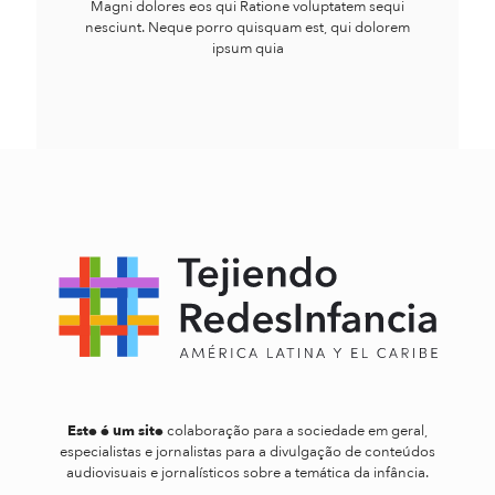
Magni dolores eos qui Ratione voluptatem sequi
nesciunt. Neque porro quisquam est, qui dolorem
ipsum quia
Este é um site
colaboração para a sociedade em geral,
especialistas e jornalistas para a divulgação de conteúdos
audiovisuais e jornalísticos sobre a temática da infância.