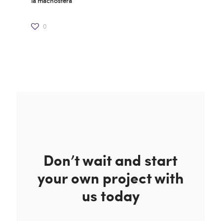
la machosfera
0
Don’t wait and start
your own project with
us today