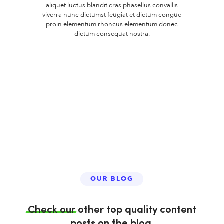
aliquet luctus blandit cras phasellus convallis
viverra nunc dictumst feugiat et dictum congue
proin elementum rhoncus elementum donec
dictum consequat nostra.
OUR BLOG
Check
our
other top quality content
posts on the blog.