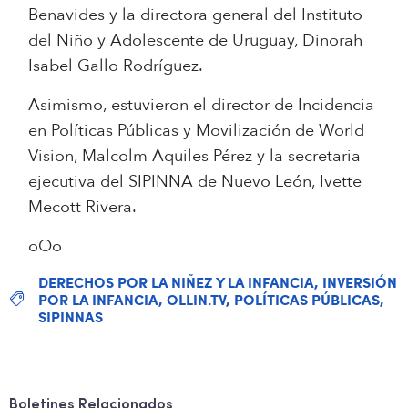
Benavides y la directora general del Instituto
del Niño y Adolescente de Uruguay, Dinorah
Isabel Gallo Rodríguez.
Asimismo, estuvieron el director de Incidencia
en Políticas Públicas y Movilización de World
Vision, Malcolm Aquiles Pérez y la secretaria
ejecutiva del SIPINNA de Nuevo León, Ivette
Mecott Rivera.
oOo
DERECHOS POR LA NIÑEZ Y LA INFANCIA
,
INVERSIÓN
POR LA INFANCIA
,
OLLIN.TV
,
POLÍTICAS PÚBLICAS
,
SIPINNAS
Boletines Relacionados