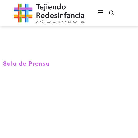
Sala de Prensa
IV Foro
Interamericano
de Sistemas
Integrales de