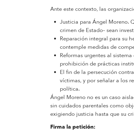
Ante este contexto, las organizac
Justicia para Ángel Moreno. Q
crimen de Estado– sean inves
Reparación integral para su h
contemple medidas de compen
Reformas urgentes al sistema d
prohibición de prácticas inst
El fin de la persecución cont
víctimas, y por señalar a los 
política.
Ángel Moreno no es un caso aislado
sin cuidados parentales como obje
exigiendo justicia hasta que su 
Firma la petición: