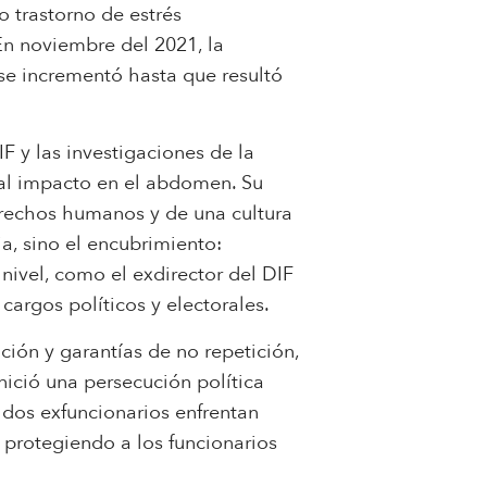
o trastorno de estrés
 En noviembre del 2021, la
se incrementó hasta que resultó
F y las investigaciones de la
tal impacto en el abdomen. Su
erechos humanos y de una cultura
a, sino el encubrimiento:
 nivel, como el exdirector del DIF
cargos políticos y electorales.
ción y garantías de no repetición,
ició una persecución política
 dos exfuncionarios enfrentan
 protegiendo a los funcionarios