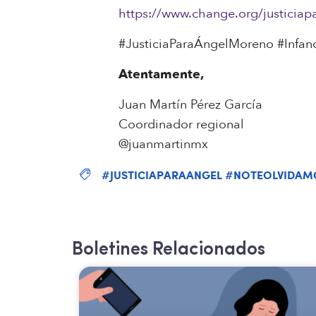
https://www.change.org/justiciap
#JusticiaParaÁngelMoreno #Infan
Atentamente,
Juan Martín Pérez García
Coordinador regional
@juanmartinmx
#JUSTICIAPARAANGEL #NOTEOLVIDAM
Boletines Relacionados