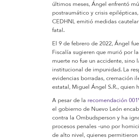
últimos meses, Ángel enfrentó múlt
postraumático y crisis epilépticas
CEDHNL emitió medidas cautelares
fatal.
El 9 de febrero de 2022, Ángel fue
Fiscalía sugieren que murió por l
muerte no fue un accidente, sino
institucional de impunidad. La res
evidencias borradas, cremación ile
estatal, Miguel Ángel S.R., quien 
A pesar de la
recomendación 001
el gobierno de Nuevo León encabe
contra la Ombudsperson y ha ignor
procesos penales –uno por homicid
de alto nivel, quienes permitiero