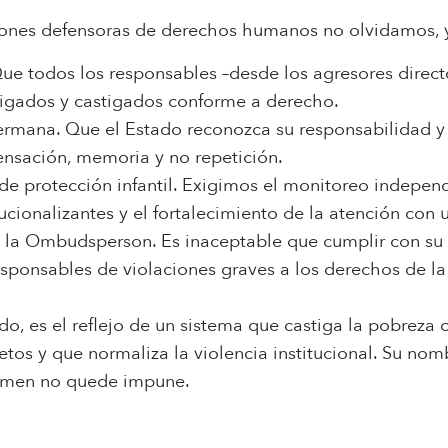
iones defensoras de derechos humanos no olvidamos, y
ue todos los responsables –desde los agresores direct
tigados y castigados conforme a derecho.
ermana. Que el Estado reconozca su responsabilidad y
sación, memoria y no repetición.
e protección infantil. Exigimos el monitoreo independi
itucionalizantes y el fortalecimiento de la atención c
ra la Ombudsperson. Es inaceptable que cumplir con su 
responsables de violaciones graves a los derechos de la
, es el reflejo de un sistema que castiga la pobreza co
tos y que normaliza la violencia institucional. Su no
crimen no quede impune.