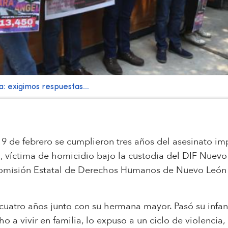
cia: exigimos respuestas…
9 de febrero se cumplieron tres años del asesinato 
 víctima de homicidio bajo la custodia del DIF Nuevo 
a Comisión Estatal de Derechos Humanos de Nuevo Leó
s cuatro años junto con su hermana mayor. Pasó su infa
cho a vivir en familia, lo expuso a un ciclo de violenci