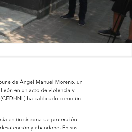
impune de Ángel Manuel Moreno, un
León en un acto de violencia y
n (CEDHNL) ha calificado como un
ncia en un sistema de protección
a, desatención y abandono. En sus