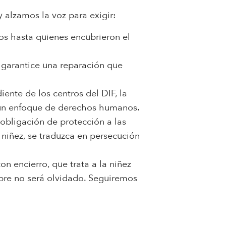
 alzamos la voz para exigir:
os hasta quienes encubrieron el
 garantice una reparación que
ente de los centros del DIF, la
on un enfoque de derechos humanos.
obligación de protección a las
 niñez, se traduzca en persecución
n encierro, que trata a la niñez
mbre no será olvidado. Seguiremos