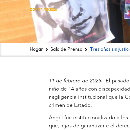
02/11/2025
Hogar
Sala de Prensa
Tres años sin justi
11 de febrero de 2025.-
El pasado 
niño de 14 años con discapacidad,
negligencia institucional que l
crimen de Estado.
Ángel fue institucionalizado a lo
que, lejos de garantizarle el dere