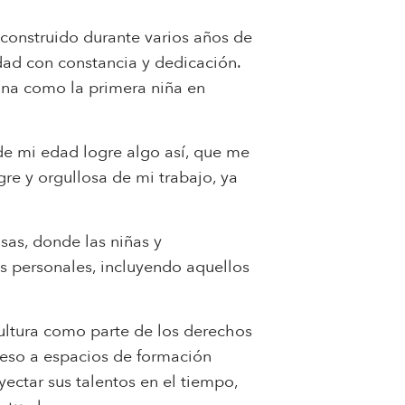
construido durante varios años de
edad con constancia y dedicación.
iona como la primera niña en
e mi edad logre algo así, que me
e y orgullosa de mi trabajo, ya
sas, donde las niñas y
s personales, incluyendo aquellos
 cultura como parte de los derechos
ceso a espacios de formación
ectar sus talentos en el tiempo,