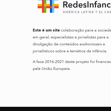
Este é um site
colaboração para a socied
em geral, especialistas e jornalistas para a
divulgação de conteúdos audiovisuais e
jornalísticos sobre a temática da infância.
A fase 2016-2021 deste projeto foi financi
pela União Europeia.