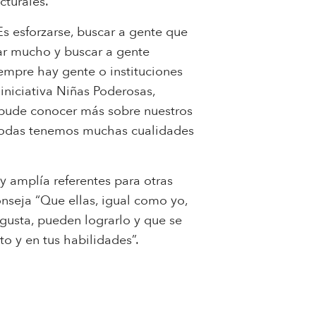
cturales.
s esforzarse, buscar a gente que
ajar mucho y buscar a gente
empre hay gente o instituciones
iniciativa Niñas Poderosas,
 pude conocer más sobre nuestros
, todas tenemos muchas cualidades
 amplía referentes para otras
onseja “Que ellas, igual como yo,
gusta, pueden lograrlo y que se
o y en tus habilidades”.