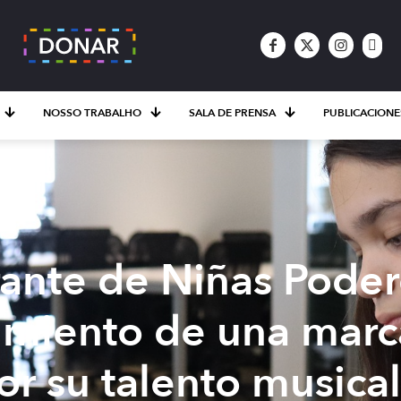
NOSSO TRABALHO
SALA DE PRENSA
PUBLICACIONE
ante de Niñas Poder
imiento de una marc
or su talento musical