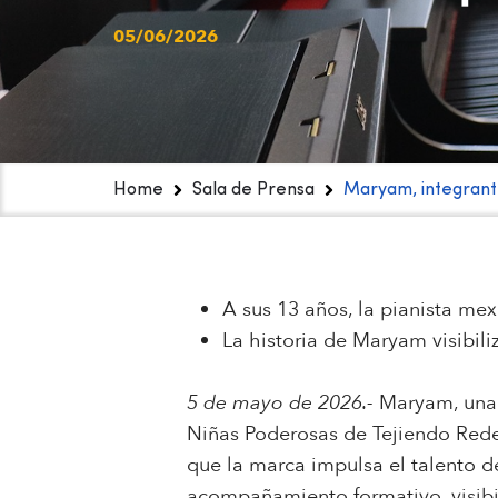
05/06/2026
Home
Sala de Prensa
Maryam, integrant
A sus 13 años, la pianista me
La historia de Maryam visibili
5 de mayo de 2026.-
Maryam, una 
Niñas Poderosas de Tejiendo Redes
que la marca impulsa el talento d
acompañamiento formativo, visibi