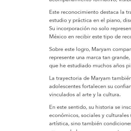
Este reconocimiento destaca la t
estudio y práctica en el piano, d
Su incorporación no solo represent
México en recibir este tipo de re
Sobre este logro, Maryam compart
represente una marca tan grande,
que he estudiado muchos años pi
La trayectoria de Maryam también 
adolescentes fortalecen su confia
vinculados al arte y la cultura.
En este sentido, su historia se in
económicos, sociales y culturales
artística, sino también condicion