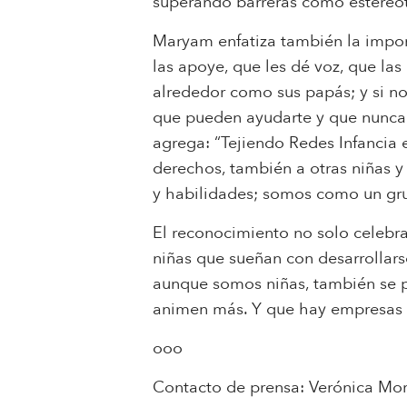
superando barreras como estereotip
Maryam enfatiza también la import
las apoye, que les dé voz, que las
alrededor como sus papás; y si n
que pueden ayudarte y que nunca e
agrega: “Tejiendo Redes Infancia
derechos, también a otras niñas 
y habilidades; somos como un gr
El reconocimiento no solo celebra
niñas que sueñan con desarrollarse
aunque somos niñas, también se p
animen más. Y que hay empresas qu
ooo
Contacto de prensa: Verónica Mor