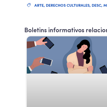
ARTE
,
DERECHOS CULTURALES
,
DESC
,
M
Boletins informativos relaci