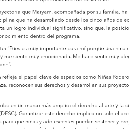
rayectoria que Maryam, acompañada por su familia, ha 
isciplina que ha desarrollado desde los cinco años de 
a un logro individual significativo, sino que, la posic
conocimiento dentro del programa.
e: “Pues es muy importante para mí porque una niña d
 y me siento muy emocionada. Me hace sentir muy alegr
ano”.
refleja el papel clave de espacios como Niñas Podero
nza, reconocen sus derechos y desarrollan sus proyecto
scribe en un marco más amplio: el derecho al arte y la
 (DESC). Garantizar este derecho implica no solo el ac
es para que niñas y adolescentes puedan sostener y proy