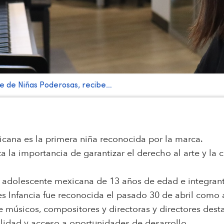
e de Niñas Poderosas, recibe…
xicana es la primera niña reconocida por la marca.
za la importancia de garantizar el derecho al arte y la 
adolescente mexicana de 13 años de edad e integrant
 Infancia fue reconocida el pasado 30 de abril como a
e músicos, compositores y directoras y directores des
lidad y acceso a oportunidades de desarrollo.