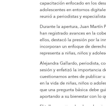
capacitación enfocado en los desa
adolescentes en entornos digitale
reunió a periodistas y especialist
Durante la apertura, Juan Martín P
han registrado avances en la cober
ellos, destacó la presión por la i
incorporan un enfoque de derecho
representa a niñas, niños y adole
Alejandra Gallardo, periodista, co
sesión y enfatizó la importancia d
cuestionarnos antes de publicar 
en la vida de niñas, niños o adol
que una pregunta básica debe guia
aportando a su bienestar con lo q