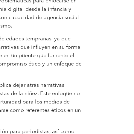
problemáticas para enfocarse en
a digital desde la infancia y
con capacidad de agencia social
ismo.
sde edades tempranas, ya que
rrativas que influyen en su forma
e en un puente que fomente el
 compromiso ético y un enfoque de
ica dejar atrás narrativas
stas de la niñez. Este enfoque no
ortunidad para los medios de
narse como referentes éticos en un
ión para periodistas, así como