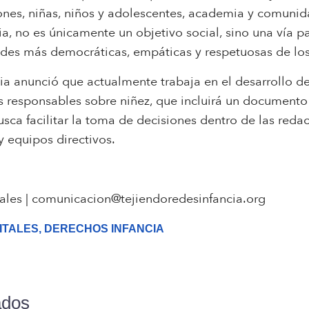
ones, niñas, niños y adolescentes, academia y comunid
a, no es únicamente un objetivo social, sino una vía par
edades más democráticas, empáticas y respetuosas de l
ia anunció que actualmente trabaja en el desarrollo d
s responsables sobre niñez, que incluirá un documento 
usca facilitar la toma de decisiones dentro de las reda
y equipos directivos.
ales |
comunicacion@tejiendoredesinfancia.org
ITALES
,
DERECHOS INFANCIA
ados