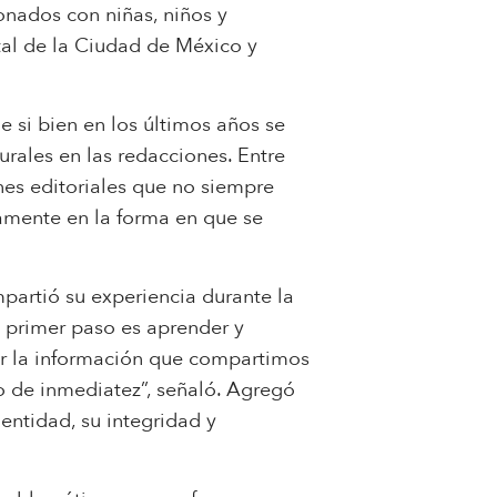
onados con niñas, niños y
ital de la Ciudad de México y
e si bien en los últimos años se
urales en las redacciones. Entre
ones editoriales que no siempre
amente en la forma en que se
mpartió su experiencia durante la
El primer paso es aprender y
er la información que compartimos
to de inmediatez”, señaló. Agregó
entidad, su integridad y