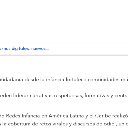
ornos digitales: nuevos…
udadanía desde la infancia fortalece comunidades más
en liderar narrativas respetuosas, formativas y centr
o Redes Infancia en América Latina y el Caribe realizó 
 la cobertura de retos virales y discursos de odio”, un 