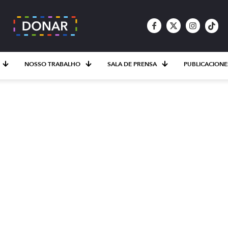
NOSSO TRABALHO
SALA DE PRENSA
PUBLICACIONE
 entornos digitales: 
el periodismo con e