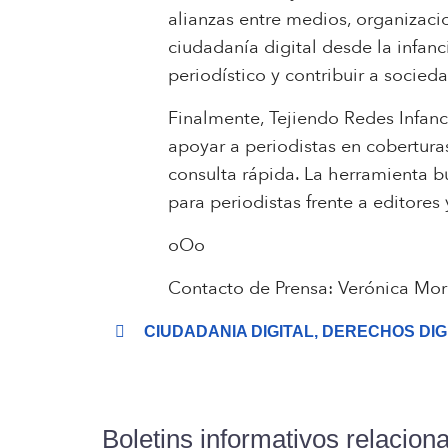
alianzas entre medios, organizaci
ciudadanía digital desde la infanci
periodístico y contribuir a soci
Finalmente, Tejiendo Redes Infanc
apoyar a periodistas en cobertura
consulta rápida. La herramienta b
para periodistas frente a editores 
oOo
Contacto de Prensa: Verónica Mor
CIUDADANIA DIGITAL
,
DERECHOS DIG
Boletins informativos relacion