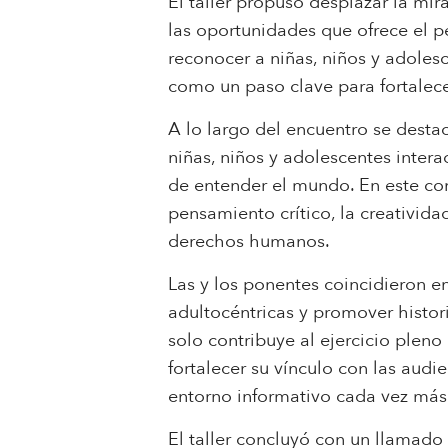
El taller propuso desplazar la mi
las oportunidades que ofrece el p
reconocer a niñas, niños y adole
como un paso clave para fortalece
A lo largo del encuentro se dest
niñas, niños y adolescentes inter
de entender el mundo. En este co
pensamiento crítico, la creativid
derechos humanos.
Las y los ponentes coincidieron e
adultocéntricas y promover histori
solo contribuye al ejercicio plen
fortalecer su vínculo con las audi
entorno informativo cada vez más
El taller concluyó con un llamado