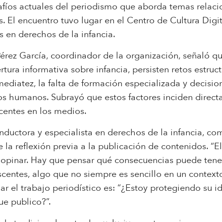
fíos actuales del periodismo que aborda temas relaci
s. El encuentro tuvo lugar en el Centro de Cultura Dig
as en derechos de la infancia.
érez García, coordinador de la organización, señaló qu
tura informativa sobre infancia, persisten retos estruct
nmediatez, la falta de formación especializada y decisi
s humanos. Subrayó que estos factores inciden direct
scentes en los medios.
nductora y especialista en derechos de la infancia, co
e la reflexión previa a la publicación de contenidos. “
u opinar. Hay que pensar qué consecuencias puede ten
escentes, algo que no siempre es sencillo en un contex
r el trabajo periodístico es: “¿Estoy protegiendo su id
ue publico?”.