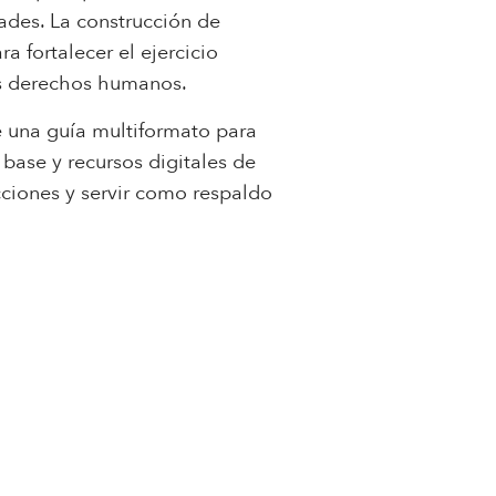
ades. La construcción de
a fortalecer el ejercicio
os derechos humanos.
e una guía multiformato para
base y recursos digitales de
cciones y servir como respaldo