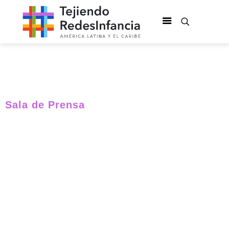
Sala de Prensa
Tejiendo Redes
Infancia en
América Latina y
el Caribe se