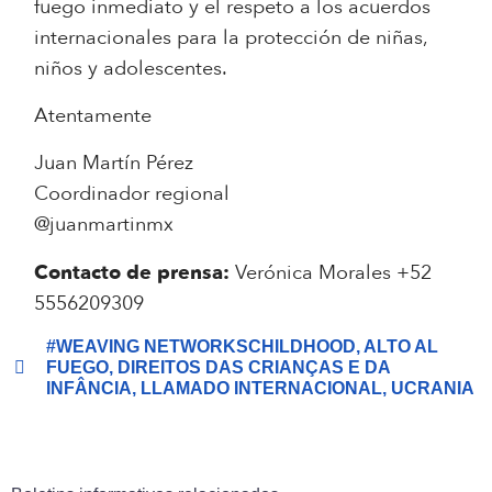
fuego inmediato y el respeto a los acuerdos
internacionales para la protección de niñas,
niños y adolescentes.
Atentamente
Juan Martín Pérez
Coordinador regional
@juanmartinmx
Contacto de prensa:
Verónica Morales +52
5556209309
#WEAVING NETWORKSCHILDHOOD
,
ALTO AL
FUEGO
,
DIREITOS DAS CRIANÇAS E DA
INFÂNCIA
,
LLAMADO INTERNACIONAL
,
UCRANIA