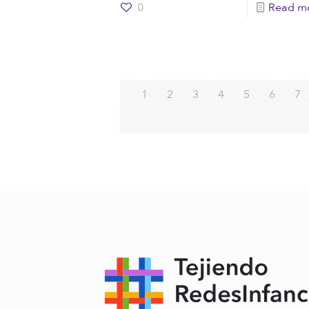
0
Read m
1
2
3
4
5
6
7