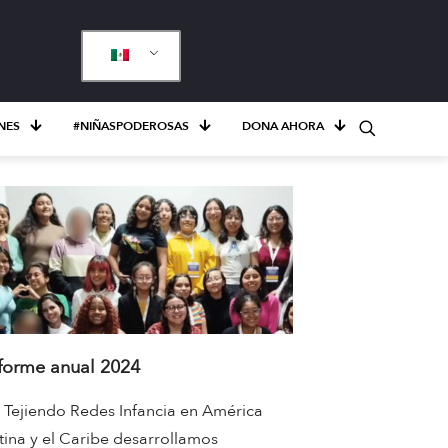
NES
#NIÑASPODEROSAS
DONA AHORA
forme anual 2024
 Tejiendo Redes Infancia en América
tina y el Caribe desarrollamos