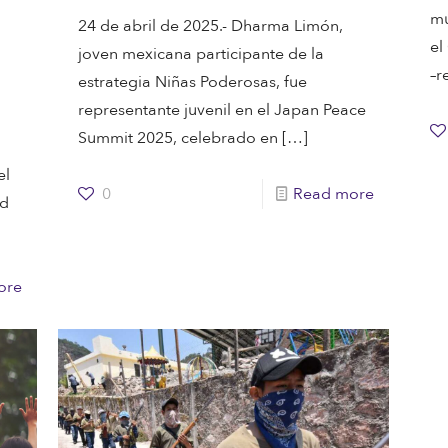
mú
24 de abril de 2025.- Dharma Limón,
el
joven mexicana participante de la
–r
estrategia Niñas Poderosas, fue
representante juvenil en el Japan Peace
Summit 2025, celebrado en
[…]
el
0
Read more
ad
ore