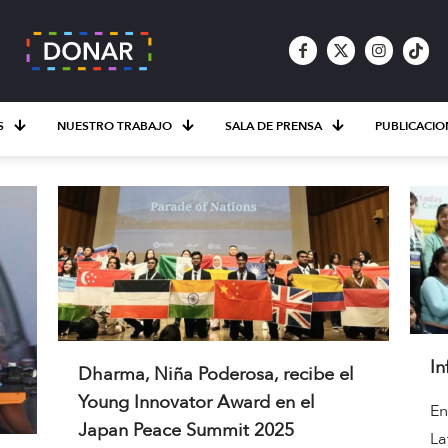
S
NUESTRO TRABAJO
SALA DE PRENSA
PUBLICACIO
In
Dharma, Niña Poderosa, recibe el
Young Innovator Award en el
En
Japan Peace Summit 2025
La