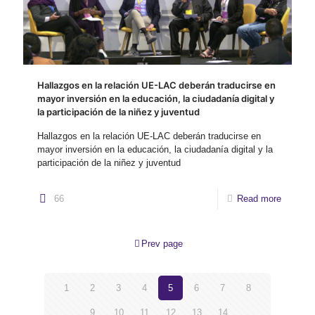
Hallazgos en la relación UE-LAC deberán traducirse en
mayor inversión en la educación, la ciudadanía digital y
la participación de la niñez y juventud
Hallazgos en la relación UE-LAC deberán traducirse en
mayor inversión en la educación, la ciudadanía digital y la
participación de la niñez y juventud
66
Read more
Prev page
1
2
3
4
5
6
7
8
9
10
11
12
13
14